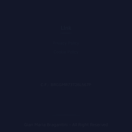
Link
Privacy Policy
Cookie Policy
C.F.: BRGGMR73T26L567P
Gian Maria Bragantini - All Right Reserved