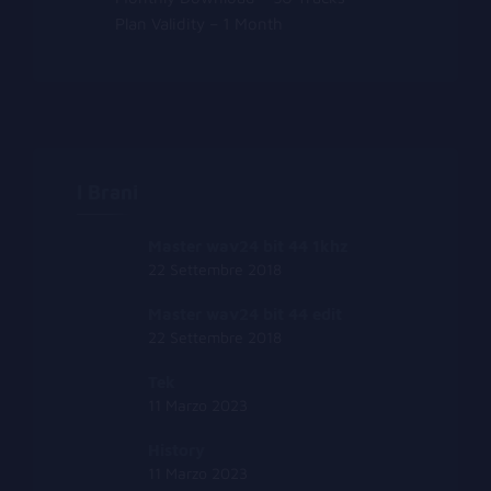
Plan Validity – 1 Month
I Brani
Master wav24 bit 44 1khz
22 Settembre 2018
Master wav24 bit 44 edit
22 Settembre 2018
Tek
11 Marzo 2023
History
11 Marzo 2023