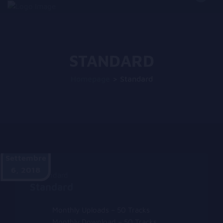
STANDARD
Homepage
>
Standard
Settembre
6, 2018
Standard
Monthly Uploads – 50 Tracks
Monthly Download – 50 Tracks