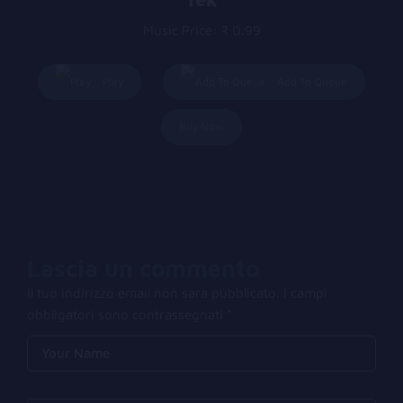
Music Price:
₹ 0.99
Play
Add To Queue
Buy Now
Lascia un commento
Il tuo indirizzo email non sarà pubblicato.
I campi
obbligatori sono contrassegnati
*