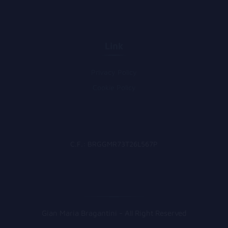
Link
Privacy Policy
Cookie Policy
C.F.: BRGGMR73T26L567P
Gian Maria Bragantini - All Right Reserved