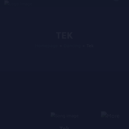
TEK
Homepage
>
Dancing
>
Tek
Tek