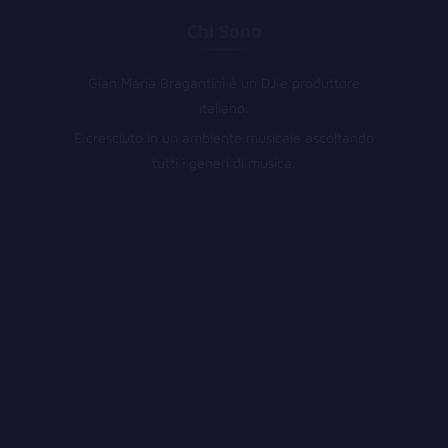
Chi Sono
Gian Maria Bragantini è un DJ e produttore
italiano.
È cresciuto in un ambiente musicale ascoltando
tutti i generi di musica.