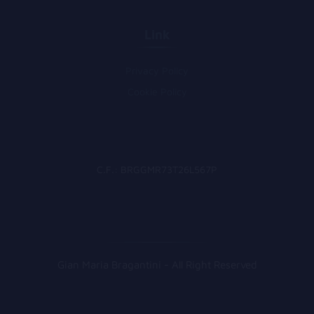
Link
Privacy Policy
Cookie Policy
C.F.: BRGGMR73T26L567P
Gian Maria Bragantini - All Right Reserved